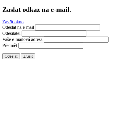
Zaslat odkaz na e-mail.
Zavřít okno
Odeslat na e-mail
Odesilatel
Vaše e-mailová adresa
Předmět
Odeslat
Zrušit