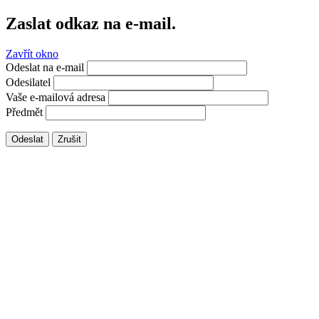
Zaslat odkaz na e-mail.
Zavřít okno
Odeslat na e-mail
Odesilatel
Vaše e-mailová adresa
Předmět
Odeslat
Zrušit