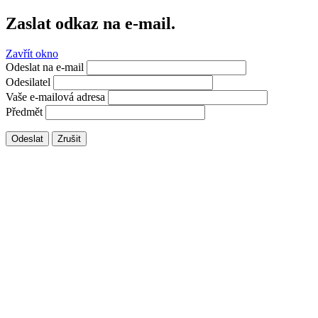
Zaslat odkaz na e-mail.
Zavřít okno
Odeslat na e-mail
Odesilatel
Vaše e-mailová adresa
Předmět
Odeslat
Zrušit