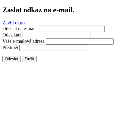
Zaslat odkaz na e-mail.
Zavřít okno
Odeslat na e-mail
Odesilatel
Vaše e-mailová adresa
Předmět
Odeslat
Zrušit