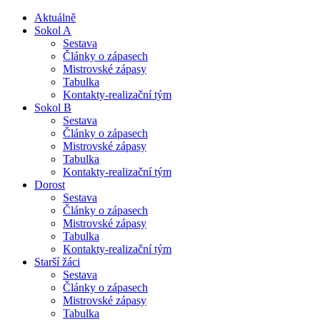
Aktuálně
Sokol A
Sestava
Články o zápasech
Mistrovské zápasy
Tabulka
Kontakty-realizační tým
Sokol B
Sestava
Články o zápasech
Mistrovské zápasy
Tabulka
Kontakty-realizační tým
Dorost
Sestava
Články o zápasech
Mistrovské zápasy
Tabulka
Kontakty-realizační tým
Starší žáci
Sestava
Články o zápasech
Mistrovské zápasy
Tabulka