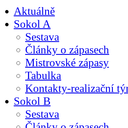
Aktuálně
Sokol A
Sestava
Články o zápasech
Mistrovské zápasy
Tabulka
Kontakty-realizační t
Sokol B
Sestava
Články o zápasech