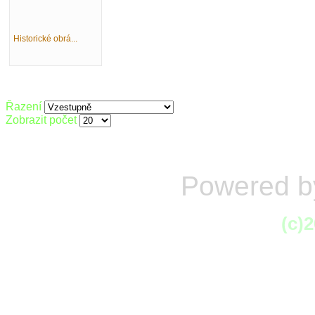
Historické obrá...
Řazení
Zobrazit počet
Powered 
(c)