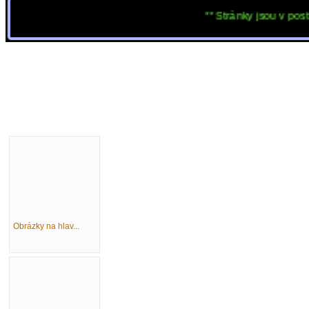
** Stránky jsou v postupné 
Obrázky na hlav...