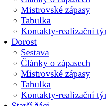
Mistrovské zápasy
Tabulka
Kontakty-realizační t
Dorost
Sestava
Články o zápasech
Mistrovské zápasy
Tabulka
Kontakty-realizační t
Starší žáci