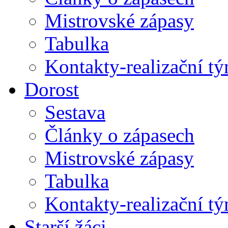
Mistrovské zápasy
Tabulka
Kontakty-realizační t
Dorost
Sestava
Články o zápasech
Mistrovské zápasy
Tabulka
Kontakty-realizační t
Starší žáci