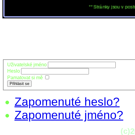
** Stránky jsou v postupné 
Uživatelské jméno
Heslo
Pamatovat si mě
Přihlásit se
Zapomenuté heslo?
Zapomenuté jméno?
(c)