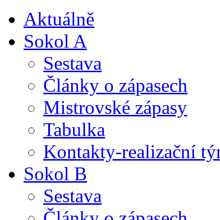
Aktuálně
Sokol A
Sestava
Články o zápasech
Mistrovské zápasy
Tabulka
Kontakty-realizační t
Sokol B
Sestava
Články o zápasech