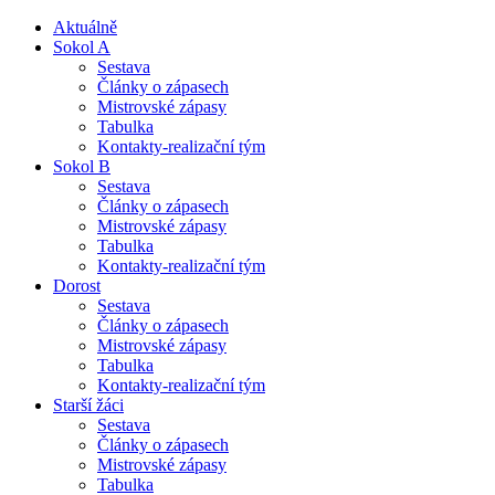
Aktuálně
Sokol A
Sestava
Články o zápasech
Mistrovské zápasy
Tabulka
Kontakty-realizační tým
Sokol B
Sestava
Články o zápasech
Mistrovské zápasy
Tabulka
Kontakty-realizační tým
Dorost
Sestava
Články o zápasech
Mistrovské zápasy
Tabulka
Kontakty-realizační tým
Starší žáci
Sestava
Články o zápasech
Mistrovské zápasy
Tabulka