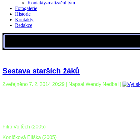
Kontakty-realizační tým
Fotogalerie
Historie
Kontakty
Redakce
Sestava starších žáků
Zveřejněno 7. 2. 2014 20:29
|
Napsal Wendy Nedbal
|
Filip Vojtěch (2005)
Koníčková Eliška (2005)