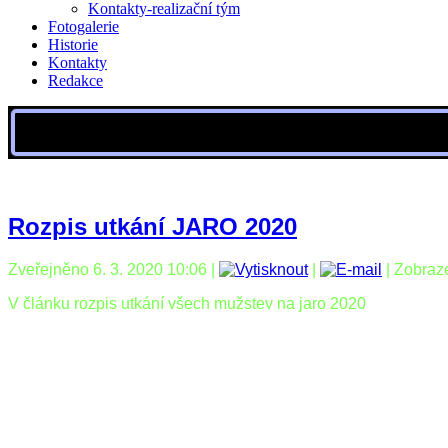
Kontakty-realizační tým
Fotogalerie
Historie
Kontakty
Redakce
Rozpis utkání JARO 2020
Zveřejněno 6. 3. 2020 10:06
|
|
| Zobraz
V článku rozpis utkání všech mužstev na jaro 2020