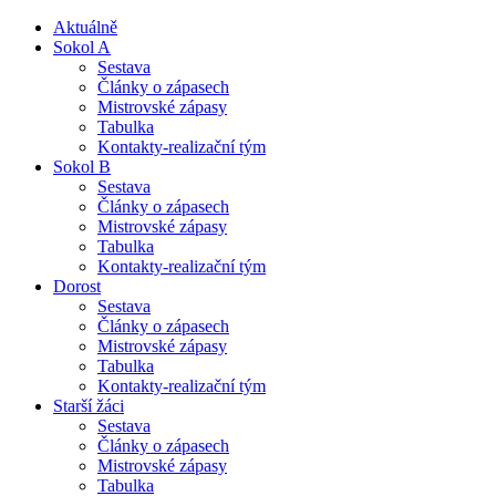
Aktuálně
Sokol A
Sestava
Články o zápasech
Mistrovské zápasy
Tabulka
Kontakty-realizační tým
Sokol B
Sestava
Články o zápasech
Mistrovské zápasy
Tabulka
Kontakty-realizační tým
Dorost
Sestava
Články o zápasech
Mistrovské zápasy
Tabulka
Kontakty-realizační tým
Starší žáci
Sestava
Články o zápasech
Mistrovské zápasy
Tabulka