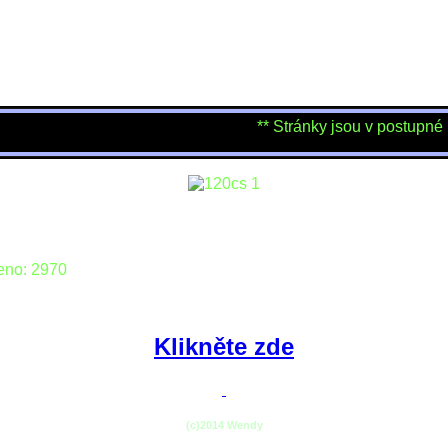
** Stránky jsou v postupné přes
eno: 2970
Klikněte zde
(c)2014 Wendy