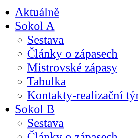
Aktuálně
Sokol A
Sestava
Články o zápasech
Mistrovské zápasy
Tabulka
Kontakty-realizační t
Sokol B
Sestava
Články o zápasech