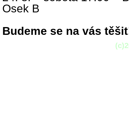
Osek B
Budeme se na vás těšit
(c)