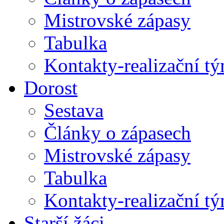
Mistrovské zápasy
Tabulka
Kontakty-realizační t
Dorost
Sestava
Články o zápasech
Mistrovské zápasy
Tabulka
Kontakty-realizační t
Starší žáci