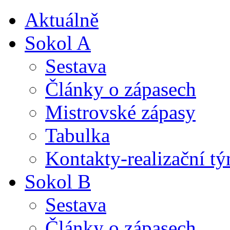
Aktuálně
Sokol A
Sestava
Články o zápasech
Mistrovské zápasy
Tabulka
Kontakty-realizační t
Sokol B
Sestava
Články o zápasech