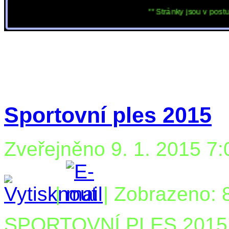
** Stránky jsou v postupné př
Sportovní ples 2015
Zveřejněno 9. 1. 2015 7:
|
| Zobrazeno: 
SPORTOVNÍ PLES 2015 ,