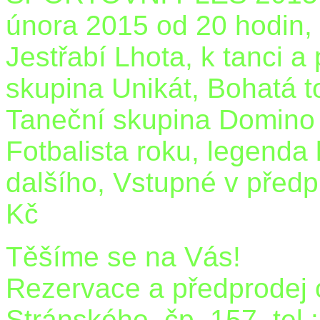
února 2015 od 20 hodin,
Jestřabí Lhota, k tanci a
skupina Unikát, Bohatá 
Taneční skupina Domino 
Fotbalista roku, legend
dalšího, Vstupné v předp
Kč
Těšíme se na Vás!
Rezervace a předprodej 
Stránského, čp. 157, tel