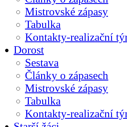
Mistrovské zápasy
Tabulka
Kontakty-realizační t
Dorost
Sestava
Články o zápasech
Mistrovské zápasy
Tabulka
Kontakty-realizační t
Starší žáci